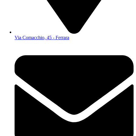
Via Comacchio, 45 - Ferrara