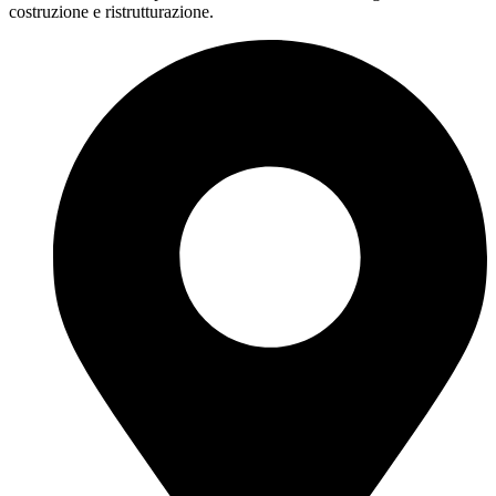
costruzione e ristrutturazione.