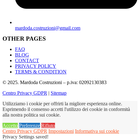
mardoda.costruzioni@gmail.com
OTHER PAGES
FAQ
BLOG
CONTACT
PRIVACY POLICY
TERMS & CONDITION
© 2025. Mardoda Costruzioni – p.iva: 02092130383
Centro Privacy GDPR
|
Sitemap
Utilizziamo i cookie per offrirti la migliore esperienza online.
Esprimendo il consenso accetti l'utilizzo dei cookie in conformità
alla nostra politica sui cookie.
Accetto
Preferenze
Rifiuto
Centro Privacy GDPR
Impostazioni
Informativa sui cookie
Privacy Settings saved!