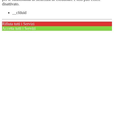
disattivato.
__cfduid
Rifiuta tutti i Servizi
Accetta tutti i Servizi